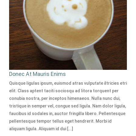
Donec At Mauris Enims
Quisque ligulas ipsum, euismod atras vulputate iltricies etri
elit. Class aptent taciti sociosqu ad litora torquent per
conubia nostra, per inceptos himenaeos. Nulla nunc dui,
tristique in semper vel, congue sed ligula. Nam dolor ligula,
faucibus id sodales in, auctor fringilla libero. Pellentesque
pellentesque tempor tellus eget hendrerit. Morbi id
aliquam ligula. Aliquam id dui [...]